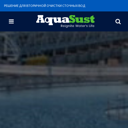
РЕШЕНИЕ ДЛЯ ВТОРИЧНОЙ ОЧИСТКИ СТОЧНЫХ ВОД