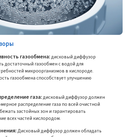
зоры
вность газообмена:
дисковый диффузор
ь достаточный газообмен с водой для
ребностей микроорганизмов в кислороде.
ость газообмена способствует улучшению
пределение газа:
дисковый диффузор должен
мерное распределение газа по всей очистной
збежать застойных зон и гарантировать
ие всех частей кислородом.
нения:
Дисковый диффузор должен обладать