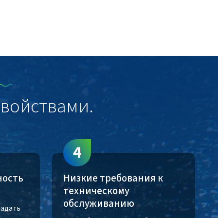
войствами.
4
ность
Низкие требования к
техническому
обслуживанию
ладать