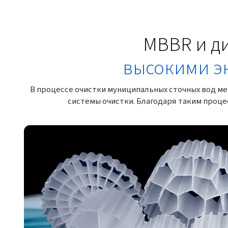
MBBR и д
высокими э
В процессе очистки муниципальных сточных вод 
системы очистки. Благодаря таким проце