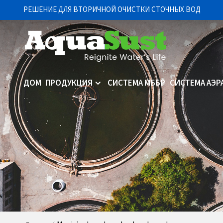
РЕШЕНИЕ ДЛЯ ВТОРИЧНОЙ ОЧИСТКИ СТОЧНЫХ ВОД
ДОМ
ПРОДУКЦИЯ
СИСТЕМА МББР
СИСТЕМА АЭР