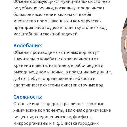
Объемы образующихся муниципальных сточных
вод обычно велики, поскольку города имеют
большое население и включают в себя
множество промышленных и коммерческих
предприятий. Это делает очистку сточных вод
масштабной и сложной задачей.
Колебание:
Объемы производимых сточных вод могут
значительно колебаться в зависимости от
времени и места, например, в рабочие дни и
выходные, днем и ночью, в праздничные дни и т.
д. Это требует определенной гибкости и
адаптивности системы очистки сточных вод.
Сложность:
Сточные воды содержат различные сложные
химические компоненты, включая органические
вещества, соединения азота, фосфаты,
микроорганизмы и т. д. Очистка городских