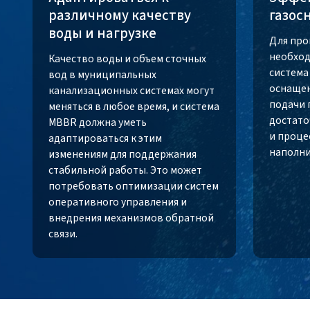
различному качеству
газос
воды и нагрузке
Для про
необход
Качество воды и объем сточных
система
вод в муниципальных
оснащен
канализационных системах могут
подачи 
меняться в любое время, и система
достато
MBBR должна уметь
и проце
адаптироваться к этим
наполни
изменениям для поддержания
стабильной работы. Это может
потребовать оптимизации систем
оперативного управления и
внедрения механизмов обратной
связи.