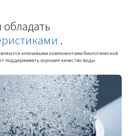
 обладать
еристиками
.
 являются ключевыми компонентами биологической
ают поддерживать хорошее качество воды.