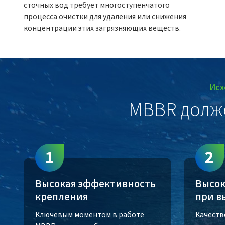
сточных вод требует многоступенчатого
процесса очистки для удаления или снижения
концентрации этих загрязняющих веществ.
Исх
MBBR долж
1
2
Высокая эффективность
Высок
крепления
при в
Ключевым моментом в работе
Качеств