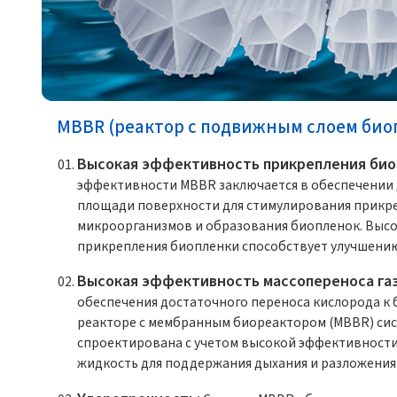
MBBR (реактор с подвижным слоем био
Высокая эффективность прикрепления био
эффективности MBBR заключается в обеспечении
площади поверхности для стимулирования прикр
микроорганизмов и образования биопленок. Выс
прикрепления биопленки способствует улучшению
Высокая эффективность массопереноса га
обеспечения достаточного переноса кислорода к 
реакторе с мембранным биореактором (MBBR) си
спроектирована с учетом высокой эффективности
жидкость для поддержания дыхания и разложения