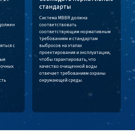
стандарты
Система MBBR должна
должен
соответствовать
соответствующим нормативным
требованиям и стандартам
яться с
выбросов на этапах
проектирования и эксплуатации,
рые
чтобы гарантировать, что
точных
качество очищенной воды
отвечает требованиям охраны
сть
окружающей среды.