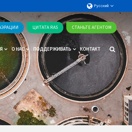
Русский
 АЭРАЦИИ
ЦИТАТА RAS
СТАНЬТЕ АГЕНТОМ
Я
О НАС
ПОДДЕРЖИВАТЬ
КОНТАКТ